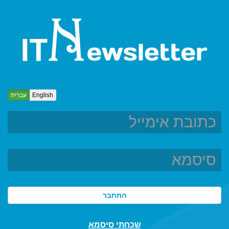
English
עברית
שכחתי סיסמא